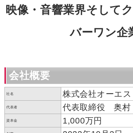
映像・音響業界そして
バーワン企
会社概要
株式会社オーエス
社名
代表取締役 奥村
代表者
1,000万円
資本金