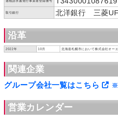
T3430001087619
適格請求書発行事業者登録番号
北洋銀行 三菱UF
取引銀行
沿革
2022年
10月
北海道札幌市において株式会社オー
関連企業
グループ会社一覧はこちら
※
営業カレンダー